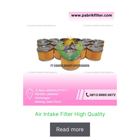
Air Intake Filter High Quality
Read more