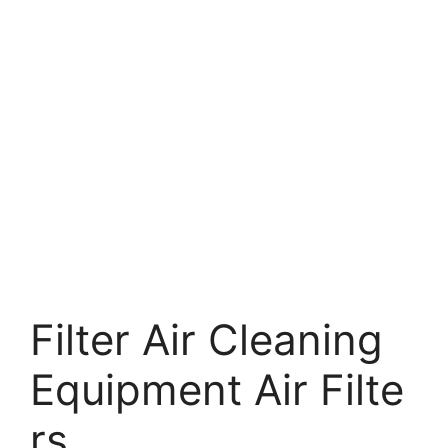
Filter Air Cleaning
Equipment Air Filte
rs