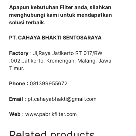
Apapun kebutuhan Filter anda, silahkan
menghubungi kami untuk mendapatkan
solusi terbaik.
PT. CAHAYA BHAKTI SENTOSARAYA
Factory
: Jl,Raya Jatikerto RT 017/RW
.002,Jatikerto, Kromengan, Malang, Jawa
Timur.
Phone
: 081399955672
Email
: pt.cahayabhakti@gmail.com
Web
: www.pabrikfilter.com
Related products