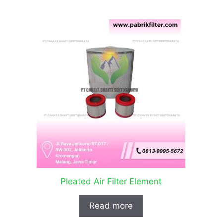
Pleated Air Filter Element
Read more