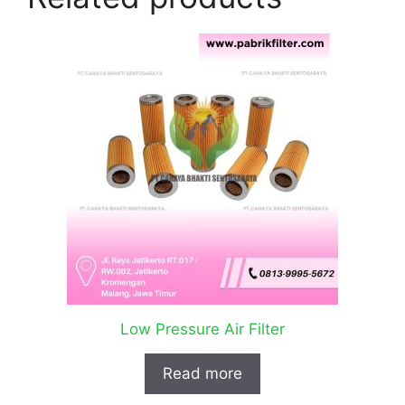
Low Pressure Air Filter
Read more