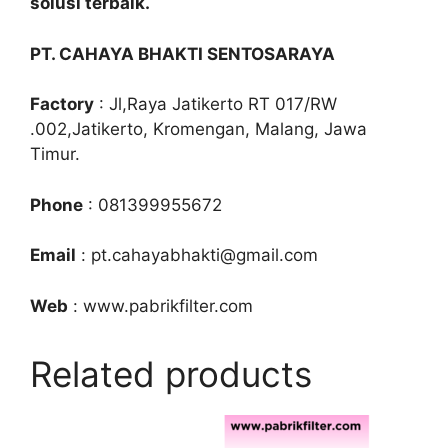
solusi terbaik.
PT. CAHAYA BHAKTI SENTOSARAYA
Factory
: Jl,Raya Jatikerto RT 017/RW
.002,Jatikerto, Kromengan, Malang, Jawa
Timur.
Phone
: 081399955672
Email
: pt.cahayabhakti@gmail.com
Web
: www.pabrikfilter.com
Related products