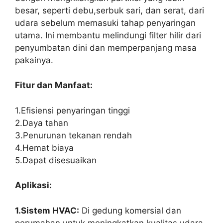
besar, seperti debu,serbuk sari, dan serat, dari
udara sebelum memasuki tahap penyaringan
utama. Ini membantu melindungi filter hilir dari
penyumbatan dini dan memperpanjang masa
pakainya.
Fitur dan Manfaat:
1.Efisiensi penyaringan tinggi
2.Daya tahan
3.Penurunan tekanan rendah
4.Hemat biaya
5.Dapat disesuaikan
Aplikasi:
1.Sistem HVAC:
Di gedung komersial dan
perumahan untuk meningkatkan kualitas udara