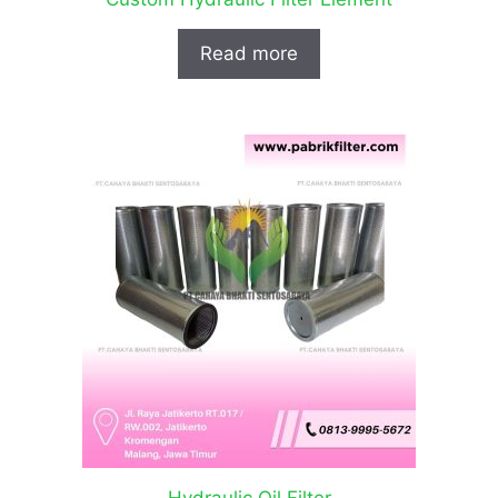
Read more
Hydraulic Oil Filter