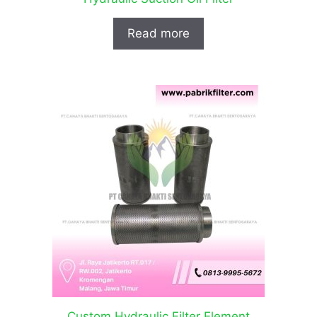
Read more
Custom Hydraulic Filter Element