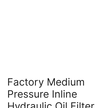
Factory Medium
Pressure Inline
Hydraulic Oil Filter.