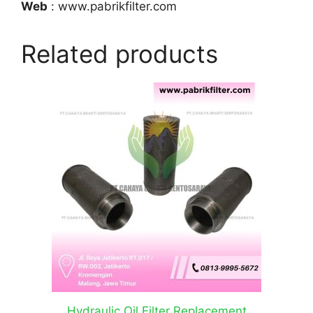
Web
: www.pabrikfilter.com
Related products
Hydraulic Oil Filter Replacement