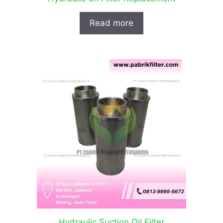
Read more
Hydraulic Suction Oil Filter