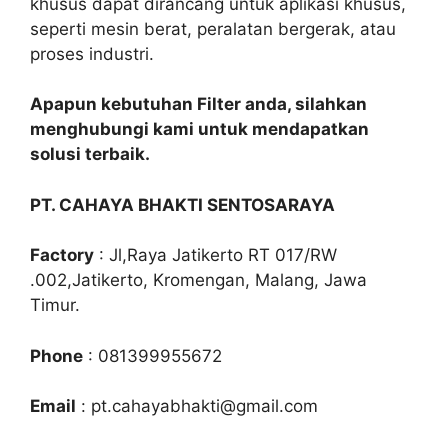
khusus dapat dirancang untuk aplikasi khusus,
seperti mesin berat, peralatan bergerak, atau
proses industri.
Apapun kebutuhan Filter anda, silahkan
menghubungi kami untuk mendapatkan
solusi terbaik.
PT. CAHAYA BHAKTI SENTOSARAYA
Factory
: Jl,Raya Jatikerto RT 017/RW
.002,Jatikerto, Kromengan, Malang, Jawa
Timur.
Phone
: 081399955672
Email
: pt.cahayabhakti@gmail.com