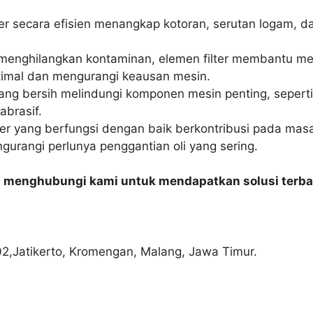
ter secara efisien menangkap kotoran, serutan logam, 
enghilangkan kontaminan, elemen filter membantu menj
timal dan mengurangi keausan mesin.
 yang bersih melindungi komponen mesin penting, seperti 
abrasif.
ter yang berfungsi dengan baik berkontribusi pada masa
rangi perlunya penggantian oli yang sering.
n menghubungi kami untuk mendapatkan solusi terba
02,Jatikerto, Kromengan, Malang, Jawa Timur.