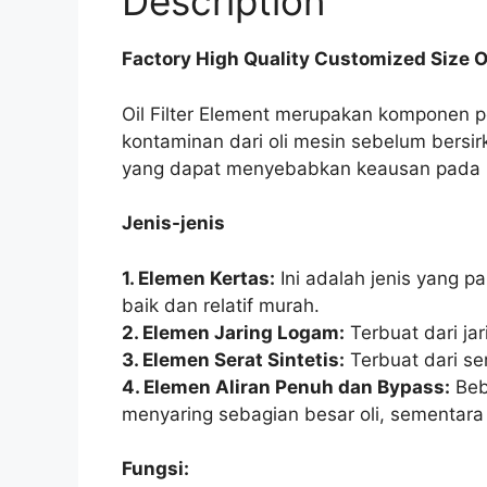
Description
Factory High Quality Customized Size Oil
Oil Filter Element merupakan komponen
kontaminan dari oli mesin sebelum bersirk
yang dapat menyebabkan keausan pada
Jenis-jenis
1. Elemen Kertas:
Ini adalah jenis yang p
baik dan relatif murah.
2. Elemen Jaring Logam:
Terbuat dari ja
3. Elemen Serat Sintetis:
Terbuat dari se
4. Elemen Aliran Penuh dan Bypass:
Beb
menyaring sebagian besar oli, sementar
Fungsi: