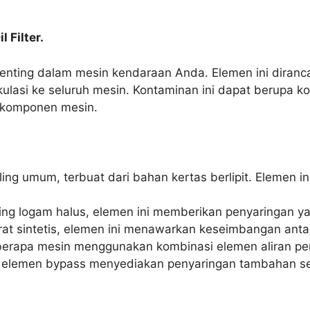
 Filter.
 penting dalam mesin kendaraan Anda. Elemen ini dir
ulasi ke seluruh mesin. Kontaminan ini dapat berupa kot
 komponen mesin.
aling umum, terbuat dari bahan kertas berlipit. Elemen 
ring logam halus, elemen ini memberikan penyaringan yan
rat sintetis, elemen ini menawarkan keseimbangan antar
erapa mesin menggunakan kombinasi elemen aliran pen
a elemen bypass menyediakan penyaringan tambahan sel