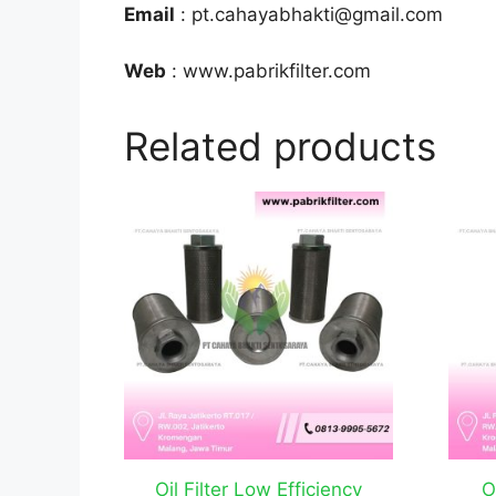
Email
: pt.cahayabhakti@gmail.com
Web
: www.pabrikfilter.com
Related products
Oil Filter Low Efficiency
O