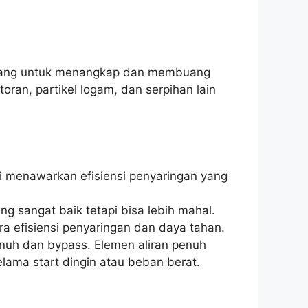
ancang untuk menangkap dan membuang
oran, partikel logam, dan serpihan lain
ini menawarkan efisiensi penyaringan yang
g sangat baik tetapi bisa lebih mahal.
a efisiensi penyaringan dan daya tahan.
uh dan bypass. Elemen aliran penuh
ama start dingin atau beban berat.