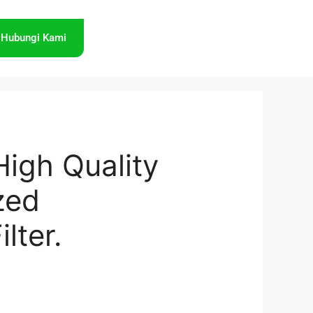
Hubungi Kami
High Quality
zed
ilter.