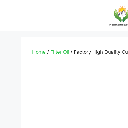
Home
/
Filter Oli
/ Factory High Quality Cus