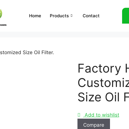
Home
Products
Contact
tomized Size Oil Filter.
Factory 
Customi
Size Oil F
Add to wishlist
Compare