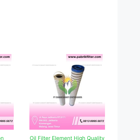
on
Oil Filter Element High Quality