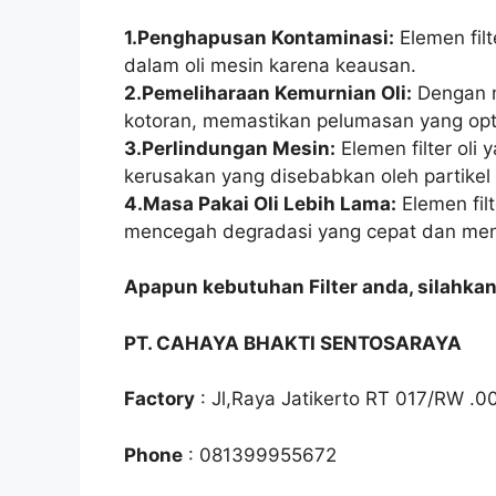
1.Penghapusan Kontaminasi:
Elemen fil
dalam oli mesin karena keausan.
2.Pemeliharaan Kemurnian Oli:
Dengan m
kotoran, memastikan pelumasan yang op
3.Perlindungan Mesin:
Elemen filter oli
kerusakan yang disebabkan oleh partikel 
4.Masa Pakai Oli Lebih Lama:
Elemen fil
mencegah degradasi yang cepat dan mengu
Apapun kebutuhan Filter anda, silahka
PT. CAHAYA BHAKTI SENTOSARAYA
Factory
: Jl,Raya Jatikerto RT 017/RW .0
Phone
: 081399955672