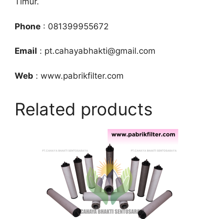
Timur.
Phone
: 081399955672
Email
: pt.cahayabhakti@gmail.com
Web
: www.pabrikfilter.com
Related products