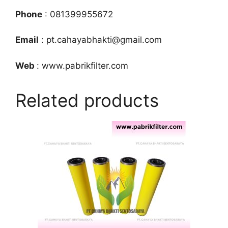
Phone
: 081399955672
Email
: pt.cahayabhakti@gmail.com
Web
: www.pabrikfilter.com
Related products