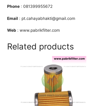
Phone
: 081399955672
Email
: pt.cahayabhakti@gmail.com
Web
: www.pabrikfilter.com
Related products