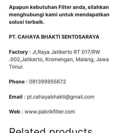
Apapun kebutuhan Filter anda, silahkan
menghubungi kami untuk mendapatkan
solusi terbaik.
PT. CAHAYA BHAKTI SENTOSARAYA
Factory
: Jl,Raya Jatikerto RT 017/RW
.002,Jatikerto, Kromengan, Malang, Jawa
Timur.
Phone
: 081399955672
Email
: pt.cahayabhakti@gmail.com
Web
: www.pabrikfilter.com
Related products