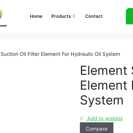
Home
Products
Contact
Suction Oil Filter Element For Hydraulic Oil System
Element S
Element 
System
Add to wishlist
Compare