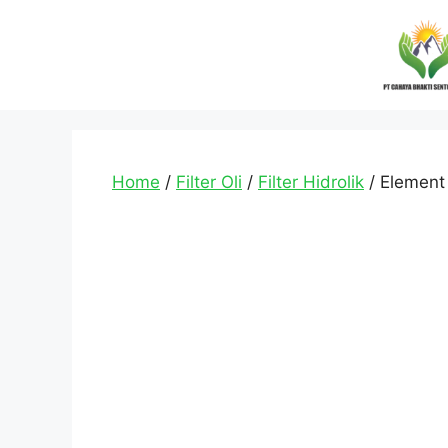
Home
/
Filter Oli
/
Filter Hidrolik
/ Element 