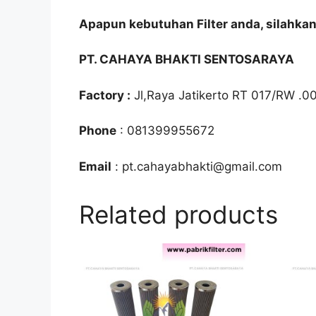
Apapun kebutuhan Filter anda, silahka
PT. CAHAYA BHAKTI SENTOSARAYA
Factory :
Jl,Raya Jatikerto RT 017/RW .0
Phone
: 081399955672
Email
: pt.cahayabhakti@gmail.com
Related products