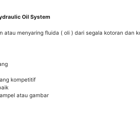
Hydraulic Oil System
 atau menyaring fluida ( oli ) dari segala kotoran dan k
ang
yang kompetitif
aik
sampel atau gambar