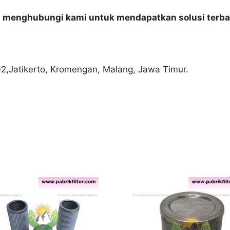
n menghubungi kami untuk mendapatkan solusi terba
02,Jatikerto, Kromengan, Malang, Jawa Timur.