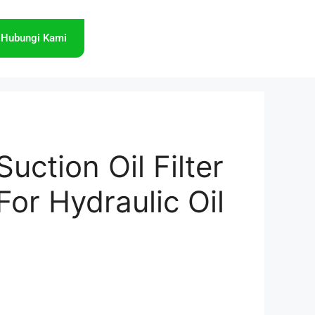
Hubungi Kami
uction Oil Filter
For Hydraulic Oil