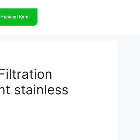
Hubungi Kami
iltration
t stainless