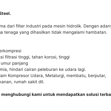
Steel.
dari filter industri pada mesin hidrolik. Dengan adanya 
ga tenaga yang dihasilkan tidak mengalami hambatan.
terkompresi
si filtrasi tinggi, tahan korosi, tinggi
, umur panjang
ia, hindari cairan peleburan ke udara lagi.
alam Kompresor Udara, Metalurgi, membatu, berputar,
kanan, rumah sakit dll.
n menghubungi kami untuk mendapatkan solusi terba