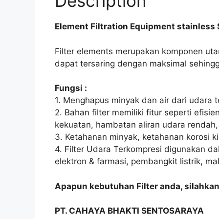
Description
Element Filtration Equipment stainless 
Filter elements merupakan komponen utama 
dapat tersaring dengan maksimal sehing
Fungsi :
1. Menghapus minyak dan air dari udara 
2. Bahan filter memiliki fitur seperti efisien
kekuatan, hambatan aliran udara rendah
3. Ketahanan minyak, ketahanan korosi kim
4. Filter Udara Terkompresi digunakan d
elektron & farmasi, pembangkit listrik, ma
Apapun kebutuhan Filter anda, silahka
PT. CAHAYA BHAKTI SENTOSARAYA