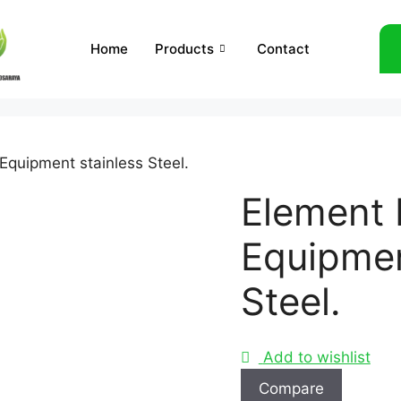
Home
Products
Contact
 Equipment stainless Steel.
Element F
Equipmen
Steel.
Add to wishlist
Compare