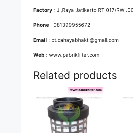
Factory
: Jl,Raya Jatikerto RT 017/RW .0
Phone
: 081399955672
Email
: pt.cahayabhakti@gmail.com
Web
: www.pabrikfilter.com
Related products