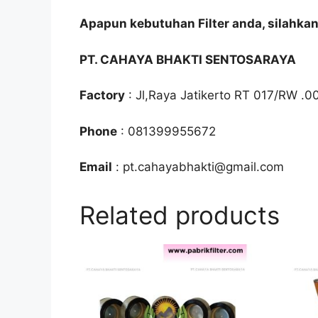
Apapun kebutuhan Filter anda, silahka
PT. CAHAYA BHAKTI SENTOSARAYA
Factory
: Jl,Raya Jatikerto RT 017/RW .0
Phone
: 081399955672
Email
: pt.cahayabhakti@gmail.com
Related products