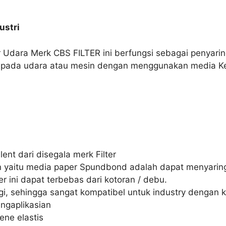
ustri
er Udara Merk CBS FILTER ini berfungsi sebagai penyarin
at pada udara atau mesin dengan menggunakan media Ke
ent dari disegala merk Filter
an yaitu media paper Spundbond adalah dapat menyaring
r ini dapat terbebas dari kotoran / debu.
i, sehingga sangat kompatibel untuk industry dengan k
ngaplikasian
ene elastis