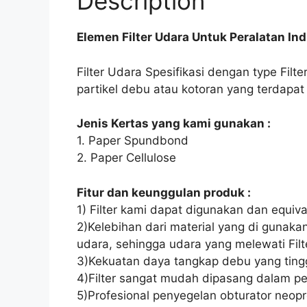
Description
Elemen Filter Udara Untuk Peralatan Ind
Filter Udara Spesifikasi dengan type Filt
partikel debu atau kotoran yang terdap
Jenis Kertas yang kami gunakan :
1. Paper Spundbond
2. Paper Cellulose
Fitur dan keunggulan produk :
1) Filter kami dapat digunakan dan equival
2)Kelebihan dari material yang di gunak
udara, sehingga udara yang melewati Filte
3)Kekuatan daya tangkap debu yang tingg
4)Filter sangat mudah dipasang dalam pe
5)Profesional penyegelan obturator neopr