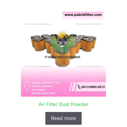
Air Filter Dust Powder
Read more