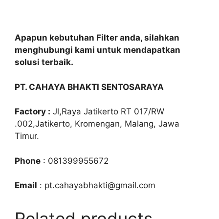
Apapun kebutuhan Filter anda, silahkan
menghubungi kami untuk mendapatkan
solusi terbaik.
PT. CAHAYA BHAKTI SENTOSARAYA
Factory :
Jl,Raya Jatikerto RT 017/RW
.002,Jatikerto, Kromengan, Malang, Jawa
Timur.
Phone
: 081399955672
Email
: pt.cahayabhakti@gmail.com
Related products