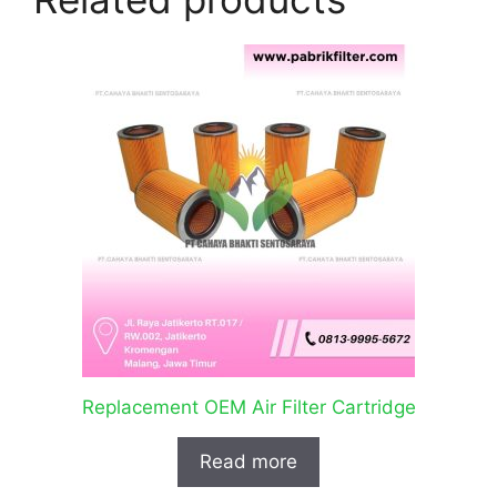
Replacement OEM Air Filter Cartridge
Read more