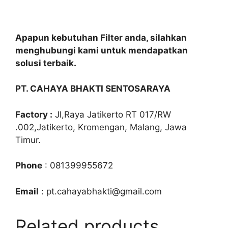
Apapun kebutuhan Filter anda, silahkan
menghubungi kami untuk mendapatkan
solusi terbaik.
PT. CAHAYA BHAKTI SENTOSARAYA
Factory :
Jl,Raya Jatikerto RT 017/RW
.002,Jatikerto, Kromengan, Malang, Jawa
Timur.
Phone
: 081399955672
Email
: pt.cahayabhakti@gmail.com
Related products