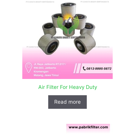
Air Filter For Heavy Duty
Read more