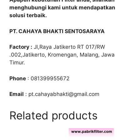
menghubungi kami untuk mendapatkan
solusi terbaik.
PT. CAHAYA BHAKTI SENTOSARAYA
Factory :
Jl,Raya Jatikerto RT 017/RW
.002,Jatikerto, Kromengan, Malang, Jawa
Timur.
Phone
: 081399955672
Email
: pt.cahayabhakti@gmail.com
Related products