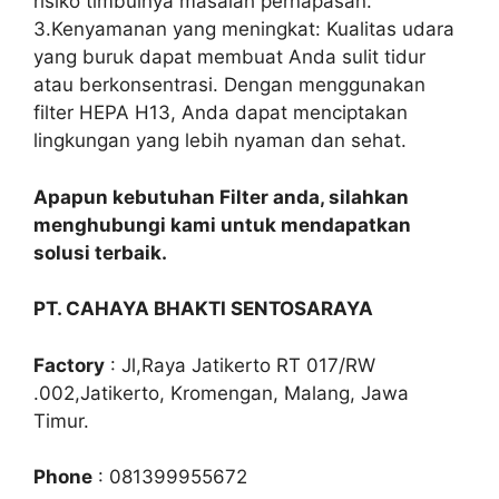
risiko timbulnya masalah pernapasan.
3.Kenyamanan yang meningkat: Kualitas udara
yang buruk dapat membuat Anda sulit tidur
atau berkonsentrasi. Dengan menggunakan
filter HEPA H13, Anda dapat menciptakan
lingkungan yang lebih nyaman dan sehat.
Apapun kebutuhan Filter anda, silahkan
menghubungi kami untuk mendapatkan
solusi terbaik.
PT. CAHAYA BHAKTI SENTOSARAYA
Factory
: Jl,Raya Jatikerto RT 017/RW
.002,Jatikerto, Kromengan, Malang, Jawa
Timur.
Phone
: 081399955672