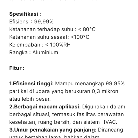
Spesifikasi :
Efisiensi : 99,99%
Ketahanan terhadap suhu : < 80°C
Ketahanan suhu sesaat: <100°C
Kelembaban : < 100%RH
Rangka : Aluminium
Fitur :
1.Efisiensi tinggi:
Mampu menangkap 99,95%
partikel di udara yang berukuran 0,3 mikron
atau lebih besar.
2.Berbagai macam aplikasi:
Digunakan dalam
berbagai situasi, termasuk fasilitas perawatan
kesehatan, ruang bersih, dan sistem HVAC.
3.Umur pemakaian yang panjang:
Dirancang
untuk bertahan lama, bahkan dalam