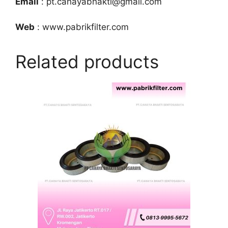
Email
: pt.cahayabhakti@gmail.com
Web
: www.pabrikfilter.com
Related products