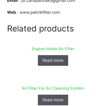
Email
: pt.cahayabhakti@gmail.com
Web
: www.pabrikfilter.com
Related products
Engine Intake Air Filter
Read more
Air Filter For Air Cleaning System
Read more