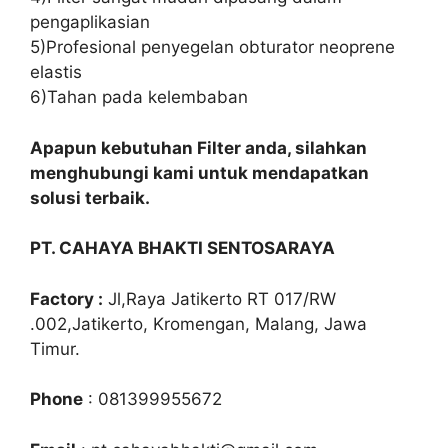
pengaplikasian
5)Profesional penyegelan obturator neoprene
elastis
6)Tahan pada kelembaban
Apapun kebutuhan Filter anda, silahkan
menghubungi kami untuk mendapatkan
solusi terbaik.
PT. CAHAYA BHAKTI SENTOSARAYA
Factory :
Jl,Raya Jatikerto RT 017/RW
.002,Jatikerto, Kromengan, Malang, Jawa
Timur.
Phone
: 081399955672