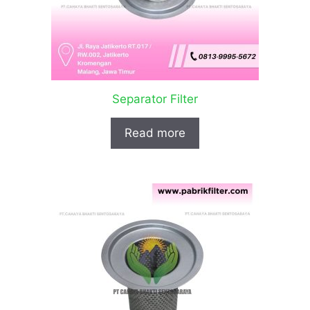
Separator Filter
Read more