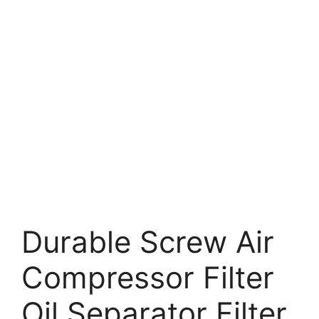
Durable Screw Air
Compressor Filter
Oil Separator Filter