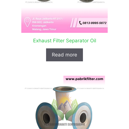
Exhaust Filter Separator Oil
Read more