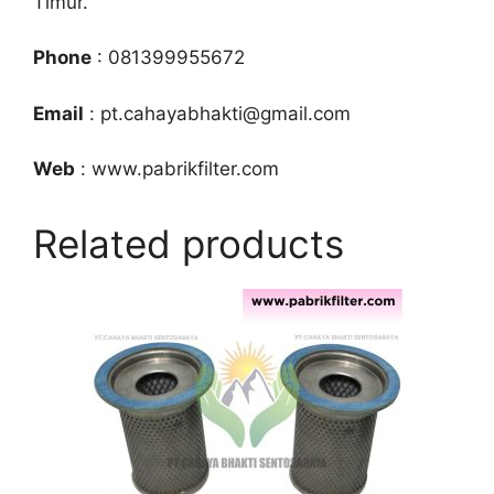
Timur.
Phone
: 081399955672
Email
: pt.cahayabhakti@gmail.com
Web
: www.pabrikfilter.com
Related products