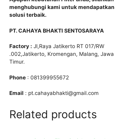
menghubungi kami untuk mendapatkan
solusi terbaik.
PT. CAHAYA BHAKTI SENTOSARAYA
Factory :
Jl,Raya Jatikerto RT 017/RW
.002,Jatikerto, Kromengan, Malang, Jawa
Timur.
Phone
: 081399955672
Email
: pt.cahayabhakti@gmail.com
Related products