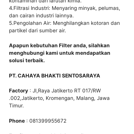
kontaminan dari larutan kimia.
4.Filtrasi Industri: Menyaring minyak, pelumas,
dan cairan industri lainnya.
5.Pengolahan Air: Menghilangkan kotoran dan
partikel dari sumber air.
Apapun kebutuhan Filter anda, silahkan
menghubungi kami untuk mendapatkan
solusi terbaik.
PT. CAHAYA BHAKTI SENTOSARAYA
Factory
: Jl,Raya Jatikerto RT 017/RW
.002,Jatikerto, Kromengan, Malang, Jawa
Timur.
Phone
: 081399955672