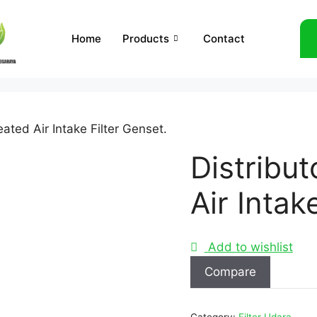
Home
Products
Contact
eated Air Intake Filter Genset.
Distribu
Air Intak
Add to wishlist
Compare