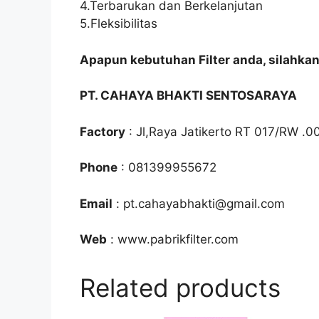
4.Terbarukan dan Berkelanjutan
5.Fleksibilitas
Apapun kebutuhan Filter anda, silahka
PT. CAHAYA BHAKTI SENTOSARAYA
Factory
: Jl,Raya Jatikerto RT 017/RW .0
Phone
: 081399955672
Email
: pt.cahayabhakti@gmail.com
Web
: www.pabrikfilter.com
Related products