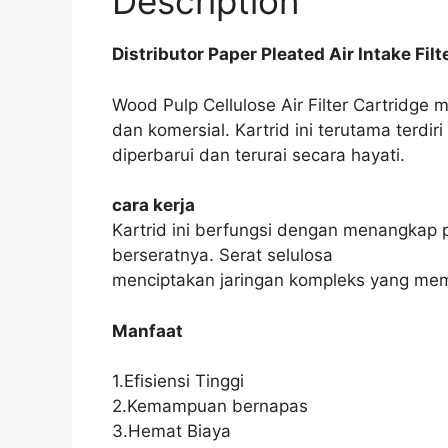
Description
Distributor Paper Pleated Air Intake Filt
Wood Pulp Cellulose Air Filter Cartridge
dan komersial. Kartrid ini terutama terdi
diperbarui dan terurai secara hayati.
cara kerja
Kartrid ini berfungsi dengan menangkap pa
berseratnya. Serat selulosa
menciptakan jaringan kompleks yang memer
Manfaat
1.Efisiensi Tinggi
2.Kemampuan bernapas
3.Hemat Biaya