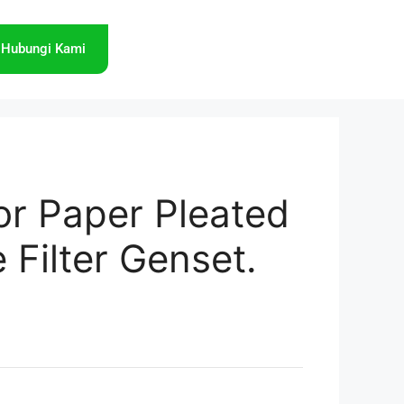
Hubungi Kami
tor Paper Pleated
e Filter Genset.