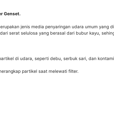
er Genset.
 merupakan jenis media penyaringan udara umum yang di
ri dari serat selulosa yang berasal dari bubur kayu, s
rtikel di udara, seperti debu, serbuk sari, dan kontami
angkap partikel saat melewati filter.