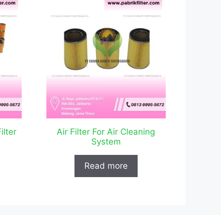
ilter
Air Filter For Air Cleaning
System
Read more