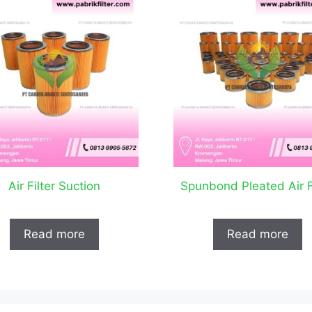
Air Filter Suction
Spunbond Pleated Air F
Read more
Read more