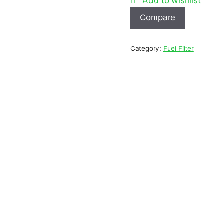
Add to wishlist
Compare
Category:
Fuel Filter