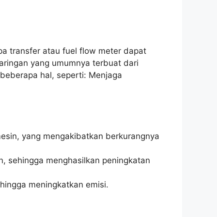
pa transfer atau fuel flow meter dapat
nyaringan yang umumnya terbuat dari
n beberapa hal, seperti: Menjaga
 mesin, yang mengakibatkan berkurangnya
ien, sehingga menghasilkan peningkatan
ehingga meningkatkan emisi.