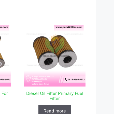
e For
Diesel Oil Filter Primary Fuel
Filter
Read more