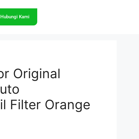
Hubungi Kami
or Original
Auto
l Filter Orange