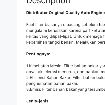
Description
Distributor Original Quality Auto Engine
Fuel filter biasanya dipasang sebelum fue
mengalami kerusakan karena partikel atau
kertas yang dilipat-lipat. Untuk menjaga 
kebersihan tangki bensin, Melakukan pera
Pentingnya:
1.Kesehatan Mesin: Filter bahan bakar 
daya, akselerasi menurun, dan bahkan me
2.Efisiensi Bahan Bakar: Filter bahan ba
penghematan bahan bakar.
3.Emisi: Filter bahan bakar yang tersum
Jenis-jenis :