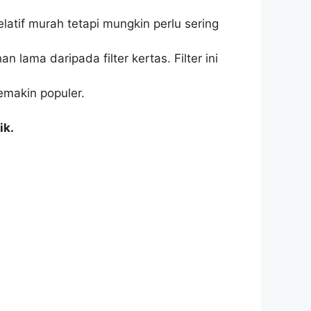
elatif murah tetapi mungkin perlu sering
n lama daripada filter kertas. Filter ini
emakin populer.
ik.