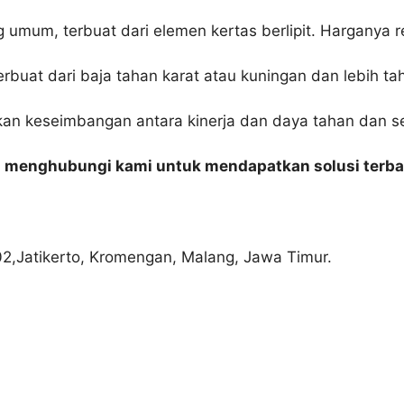
g umum, terbuat dari elemen kertas berlipit. Harganya r
terbuat dari baja tahan karat atau kuningan dan lebih taha
kan keseimbangan antara kinerja dan daya tahan dan s
n menghubungi kami untuk mendapatkan solusi terba
02,Jatikerto, Kromengan, Malang, Jawa Timur.