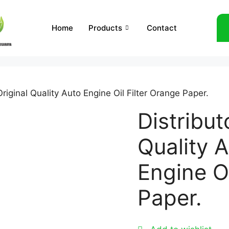
Home
Products
Contact
Original Quality Auto Engine Oil Filter Orange Paper.
Distribut
Quality 
Engine Oi
Paper.