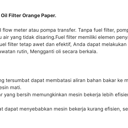
 Oil Filter Orange Paper.
l flow meter atau pompa transfer. Tanpa fuel filter, pom
 air yang tidak disaring.Fuel filter memiliki elemen pe
fuel filter tetap awet dan efektif, Anda dapat melakuka
watan rutin, Mengganti oli secara berkala.
yang tersumbat dapat membatasi aliran bahan bakar ke
sin mati.
kar yang bersih memungkinkan mesin bekerja lebih efis
bat dapat menyebabkan mesin bekerja kurang efisien, s