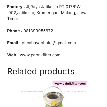
Factory
: Jl,Raya Jatikerto RT 017/RW
.002,Jatikerto, Kromengan, Malang, Jawa
Timur.
Phone
: 081399955672
Email
: pt.cahayabhakti@gmail.com
Web
: www.pabrikfilter.com
Related products