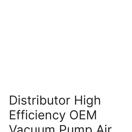
Distributor High
Efficiency OEM
Vacuum Pump Air