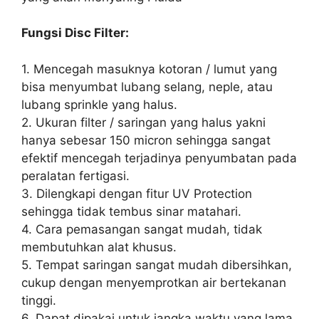
Fungsi Disc Filter:
1. Mencegah masuknya kotoran / lumut yang
bisa menyumbat lubang selang, neple, atau
lubang sprinkle yang halus.
2. Ukuran filter / saringan yang halus yakni
hanya sebesar 150 micron sehingga sangat
efektif mencegah terjadinya penyumbatan pada
peralatan fertigasi.
3. Dilengkapi dengan fitur UV Protection
sehingga tidak tembus sinar matahari.
4. Cara pemasangan sangat mudah, tidak
membutuhkan alat khusus.
5. Tempat saringan sangat mudah dibersihkan,
cukup dengan menyemprotkan air bertekanan
tinggi.
6. Dapat dipakai untuk jangka waktu yang lama.