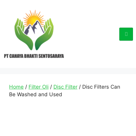
Home
/
Filter Oli
/
Disc Filter
/ Disc Filters Can
Be Washed and Used