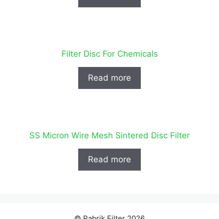
Filter Disc For Chemicals
Read more
SS Micron Wire Mesh Sintered Disc Filter
Read more
© Pabrik Filter 2026