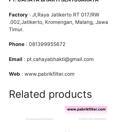
Factory
: Jl,Raya Jatikerto RT 017/RW
.002,Jatikerto, Kromengan, Malang, Jawa
Timur.
Phone
: 081399955672
Email
: pt.cahayabhakti@gmail.com
Web
: www.pabrikfilter.com
Related products