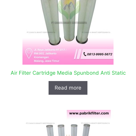
Air Filter Cartridge Media Spunbond Anti Static
Read more