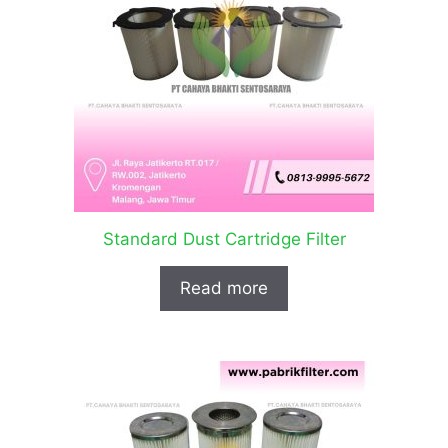
Standard Dust Cartridge Filter
Read more