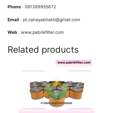
Phone
: 081399955672
Email
: pt.cahayabhakti@gmail.com
Web
: www.pabrikfilter.com
Related products