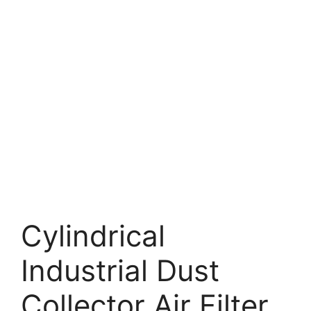
Cylindrical
Industrial Dust
Collector Air Filter