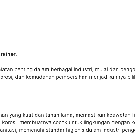
rainer.
latan penting dalam berbagai industri, mulai dari pengo
orosi, dan kemudahan pembersihan menjadikannya pilih
han yang kuat dan tahan lama, memastikan keawetan fil
n korosi, membuatnya cocok untuk lingkungan dengan ko
anitasi, memenuhi standar higienis dalam industri pen