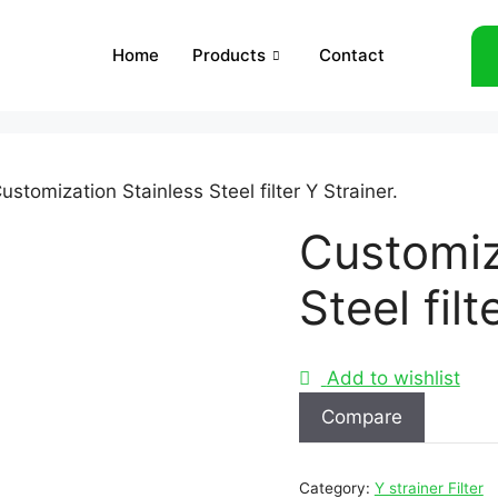
Home
Products
Contact
ustomization Stainless Steel filter Y Strainer.
Customiz
Steel filt
Add to wishlist
Compare
Category:
Y strainer Filter