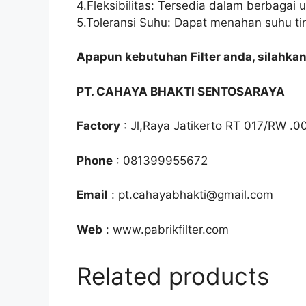
4.Fleksibilitas: Tersedia dalam berbaga
5.Toleransi Suhu: Dapat menahan suhu ti
Apapun kebutuhan Filter anda, silahka
PT. CAHAYA BHAKTI SENTOSARAYA
Factory
: Jl,Raya Jatikerto RT 017/RW .0
Phone
: 081399955672
Email
: pt.cahayabhakti@gmail.com
Web
: www.pabrikfilter.com
Related products