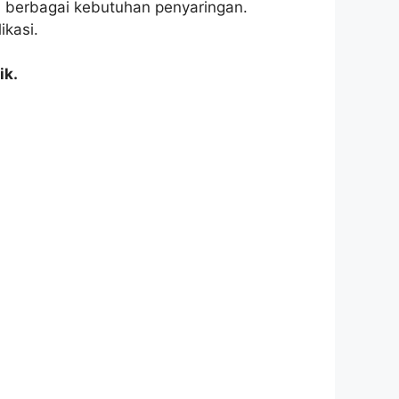
i berbagai kebutuhan penyaringan.
ikasi.
ik.