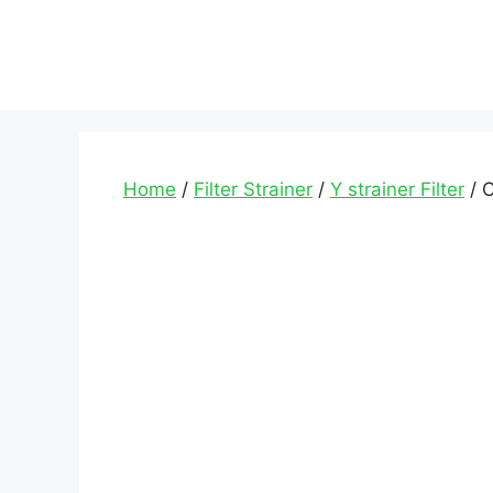
Home
/
Filter Strainer
/
Y strainer Filter
/ C