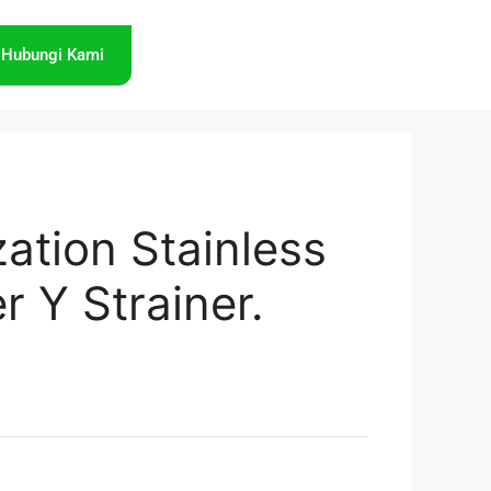
Hubungi Kami
ation Stainless
er Y Strainer.