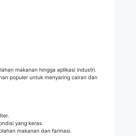
lahan makanan hingga aplikasi industri.
an populer untuk menyaring cairan dan
ter.
ndisi yang keras.
golahan makanan dan farmasi.