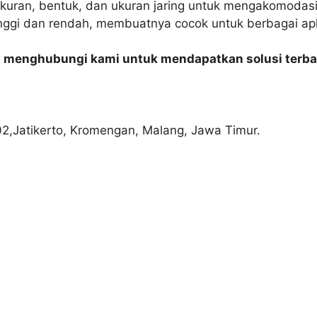
i ukuran, bentuk, dan ukuran jaring untuk mengakomodas
nggi dan rendah, membuatnya cocok untuk berbagai apl
n menghubungi kami untuk mendapatkan solusi terba
02,Jatikerto, Kromengan, Malang, Jawa Timur.