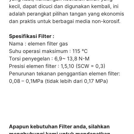
kecil, dapat dicuci dan digunakan kembali, ini
adalah perangkat pilihan tangan yang ekonomis
dan praktis untuk berbagai media non-korosif.
Spesifikasi Filter :
Nama : elemen filter gas
Suhu operasi maksimum : 115 ℃
Torsi penyegelan : 6,9~ 13,8 N-M
Presisi elemen filter : 1,5,10 (SCW = 0,3)
Penurunan tekanan penggantian elemen filter:
0,08 – 0,1MPa (tidak lebih dari 0,17 MPa)
Apapun kebutuhan Filter anda, silahkan
menghubungi kami untuk mendapatkan