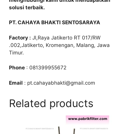
solusi terbaik.
PT. CAHAYA BHAKTI SENTOSARAYA
Factory :
Jl,Raya Jatikerto RT 017/RW
.002,Jatikerto, Kromengan, Malang, Jawa
Timur.
Phone
: 081399955672
Email
: pt.cahayabhakti@gmail.com
Related products