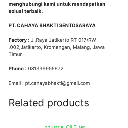
menghubungi kami untuk mendapatkan
solusi terbaik.
PT. CAHAYA BHAKTI SENTOSARAYA
Factory :
Jl,Raya Jatikerto RT 017/RW
.002,Jatikerto, Kromengan, Malang, Jawa
Timur.
Phone
: 081399955672
Email : pt.cahayabhakti@gmail.com
Related products
Industrial Oil Filter