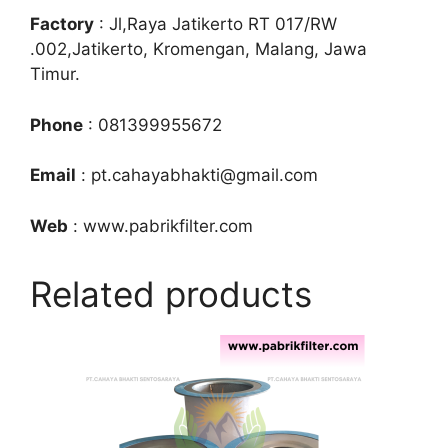
Factory
: Jl,Raya Jatikerto RT 017/RW
.002,Jatikerto, Kromengan, Malang, Jawa
Timur.
Phone
: 081399955672
Email
: pt.cahayabhakti@gmail.com
Web
: www.pabrikfilter.com
Related products