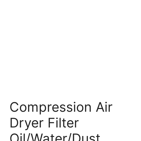
Compression Air
Dryer Filter
Oil/Water/Dust