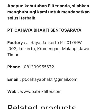
Apapun kebutuhan Filter anda, silahkan
menghubungi kami untuk mendapatkan
solusi terbaik.
PT. CAHAYA BHAKTI SENTOSARAYA
Factory :
Jl,Raya Jatikerto RT 017/RW
.002,Jatikerto, Kromengan, Malang, Jawa
Timur.
Phone
: 081399955672
Email
: pt.cahayabhakti@gmail.com
Web
: www.pabrikfilter.com
Related products