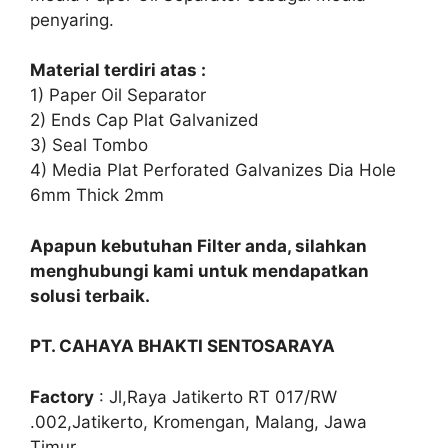
penyaring.
Material terdiri atas :
1) Paper Oil Separator
2) Ends Cap Plat Galvanized
3) Seal Tombo
4) Media Plat Perforated Galvanizes Dia Hole
6mm Thick 2mm
Apapun kebutuhan Filter anda, silahkan
menghubungi kami untuk mendapatkan
solusi terbaik.
PT. CAHAYA BHAKTI SENTOSARAYA
Factory
: Jl,Raya Jatikerto RT 017/RW
.002,Jatikerto, Kromengan, Malang, Jawa
Timur.