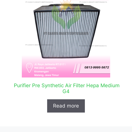
Purifier Pre Synthetic Air Filter Hepa Medium
G4
Read more