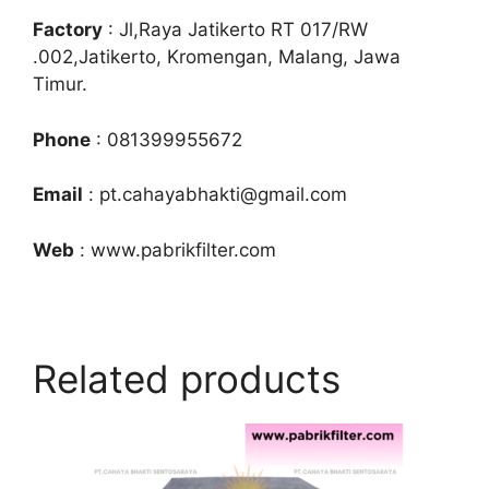
Factory
: Jl,Raya Jatikerto RT 017/RW
.002,Jatikerto, Kromengan, Malang, Jawa
Timur.
Phone
: 081399955672
Email
: pt.cahayabhakti@gmail.com
Web
: www.pabrikfilter.com
Related products