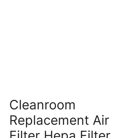
Cleanroom
Replacement Air
Filter Hepa Filter