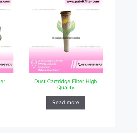
ter
Dust Cartridge Filter High
Quality
Read more