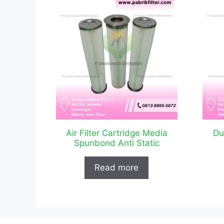
Air Filter Cartridge Media
Du
Spunbond Anti Static
Read more