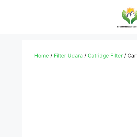
Home
/
Filter Udara
/
Catridge Filter
/ Car