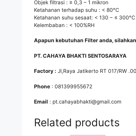
Objek filtrasi : ≥ 0,3 – 1 mikron
Ketahanan terhadap suhu : < 80°C
Ketahanan suhu sesaat: < 130 – ≤ 300°C
Kelembaban : < 100%RH
Apapun kebutuhan Filter anda, silahka
PT. CAHAYA BHAKTI SENTOSARAYA
Factory :
Jl,Raya Jatikerto RT 017/RW .0
Phone
: 081399955672
Email
: pt.cahayabhakti@gmail.com
Related products