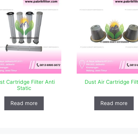
st Cartridge Filter Anti
Dust Air Cartridge Fil
Static
Read more
Read more