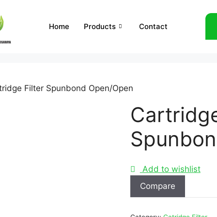
Home
Products
Contact
tridge Filter Spunbond Open/Open
Cartridge
Spunbon
Add to wishlist
Compare