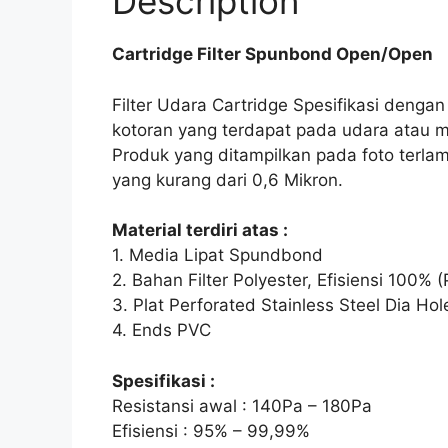
Description
Cartridge Filter Spunbond Open/Open
Filter Udara Cartridge Spesifikasi dengan
kotoran yang terdapat pada udara atau
Produk yang ditampilkan pada foto terlam
yang kurang dari 0,6 Mikron.
Material terdiri atas :
1. Media Lipat Spundbond
2. Bahan Filter Polyester, Efisiensi 100% 
3. Plat Perforated Stainless Steel Dia H
4. Ends PVC
Spesifikasi :
Resistansi awal : 140Pa – 180Pa
Efisiensi : 95% – 99,99%