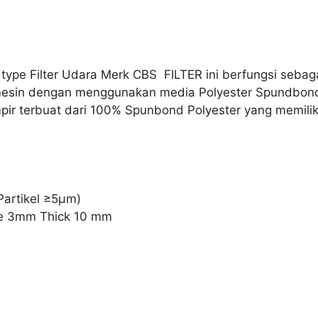
 type Filter Udara Merk CBS FILTER ini berfungsi sebag
 mesin dengan menggunakan media Polyester Spundbond
pir terbuat dari 100% Spunbond Polyester yang memiliki 
(Partikel ≥5μm)
ole 3mm Thick 10 mm