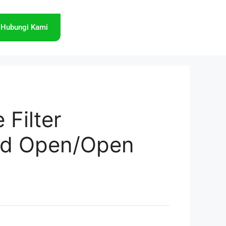
Hubungi Kami
 Filter
d Open/Open