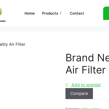
Home
Products
Contact
ty Air Filter
Brand Ne
Air Filter
Add to wishlist
Compare