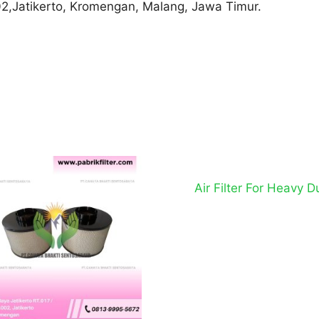
02,Jatikerto, Kromengan, Malang, Jawa Timur.
Air Filter For Heavy D