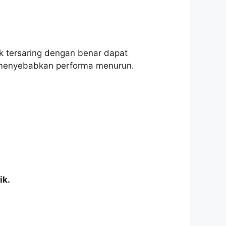
ak tersaring dengan benar dapat
ng menyebabkan performa menurun.
ik.