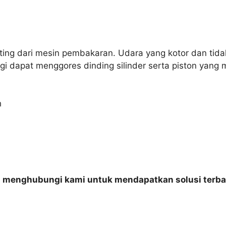
nting dari mesin pembakaran. Udara yang kotor dan tid
agi dapat menggores dinding silinder serta piston ya
h
n menghubungi kami untuk mendapatkan solusi terba