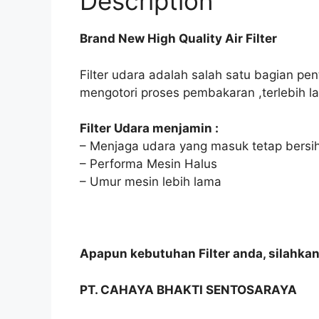
Description
Brand New High Quality Air Filter
Filter udara adalah salah satu bagian pe
mengotori proses pembakaran ,terlebih l
Filter Udara menjamin :
– Menjaga udara yang masuk tetap bersi
– Performa Mesin Halus
– Umur mesin lebih lama
Apapun kebutuhan Filter anda, silahka
PT. CAHAYA BHAKTI SENTOSARAYA