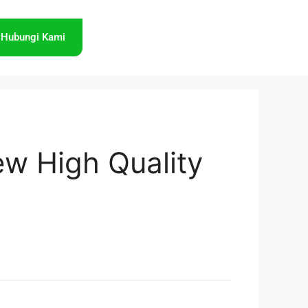
Hubungi Kami
w High Quality