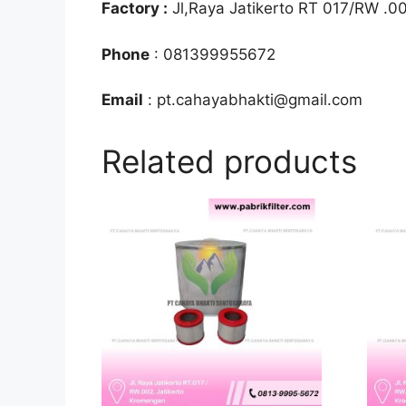
Factory :
Jl,Raya Jatikerto RT 017/RW .0
Phone
: 081399955672
Email
: pt.cahayabhakti@gmail.com
Related products