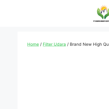
Home
/
Filter Udara
/ Brand New High Quali