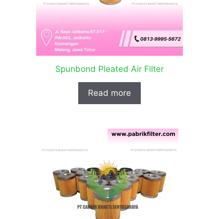
Spunbond Pleated Air Filter
Read more