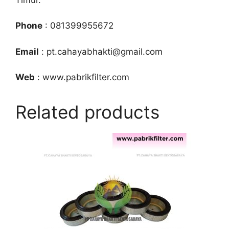
Phone
: 081399955672
Email
: pt.cahayabhakti@gmail.com
Web
: www.pabrikfilter.com
Related products