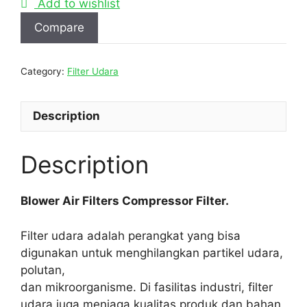
Add to wishlist
Compare
Category:
Filter Udara
Description
Description
Blower Air Filters Compressor Filter.
Filter udara adalah perangkat yang bisa
digunakan untuk menghilangkan partikel udara,
polutan,
dan mikroorganisme. Di fasilitas industri, filter
udara juga menjaga kualitas produk dan bahan