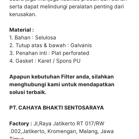
serta dapat melindungi peralatan penting dari
kerusakan.
Material :
1. Bahan : Selulosa
2. Tutup atas & bawah : Galvanis
3. Penahan inti : Plat perforated
4. Gasket : Karet / Spons PU
Apapun kebutuhan Filter anda, silahkan
menghubungi kami untuk mendapatkan
solusi terbaik.
PT. CAHAYA BHAKTI SENTOSARAYA
Factory :
Jl,Raya Jatikerto RT 017/RW
.002,Jatikerto, Kromengan, Malang, Jawa
Timur.