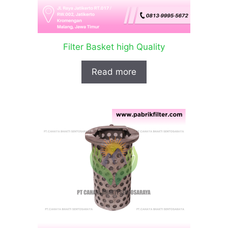
Filter Basket high Quality
Read more