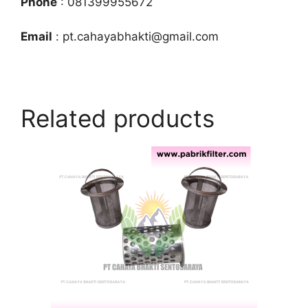
Phone
: 081399955672
Email
: pt.cahayabhakti@gmail.com
Related products