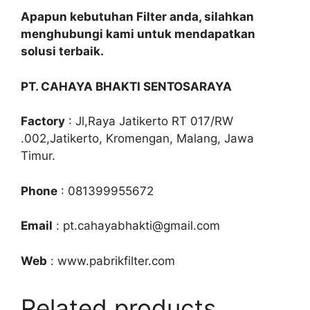
Apapun kebutuhan Filter anda, silahkan
menghubungi kami untuk mendapatkan
solusi terbaik.
PT. CAHAYA BHAKTI SENTOSARAYA
Factory
: Jl,Raya Jatikerto RT 017/RW
.002,Jatikerto, Kromengan, Malang, Jawa
Timur.
Phone
: 081399955672
Email
: pt.cahayabhakti@gmail.com
Web
: www.pabrikfilter.com
Related products