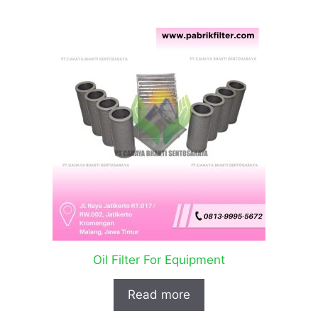
Oil Filter For Equipment
Read more