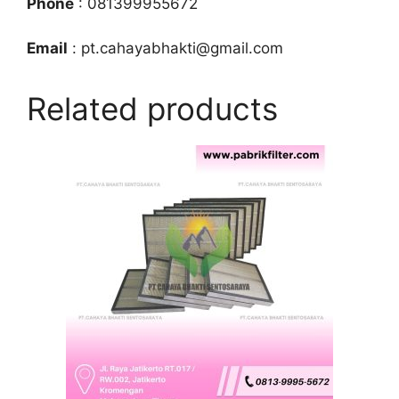
Phone
: 081399955672
Email
: pt.cahayabhakti@gmail.com
Related products