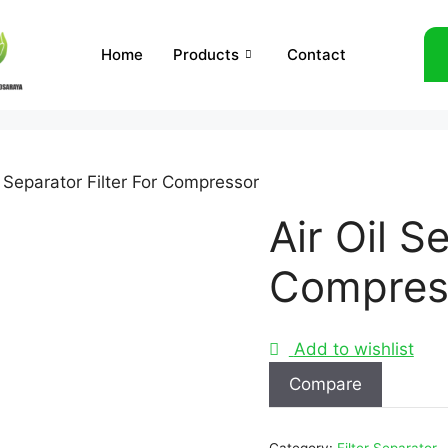
Home
Products
Contact
l Separator Filter For Compressor
Air Oil S
Compres
Add to wishlist
Compare