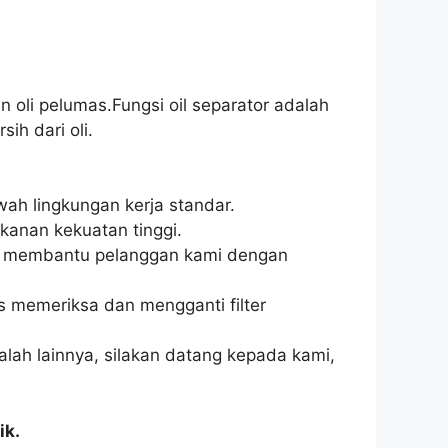
 oli pelumas.Fungsi oil separator adalah
ih dari oli.
wah lingkungan kerja standar.
kanan kekuatan tinggi.
nyak membantu pelanggan kami dengan
us memeriksa dan mengganti filter
alah lainnya, silakan datang kepada kami,
ik.