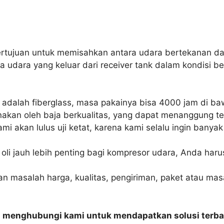
bertujuan untuk memisahkan antara udara bertekanan dan
udara yang keluar dari receiver tank dalam kondisi bers
ni adalah fiberglass, masa pakainya bisa 4000 jam di ba
akan oleh baja berkualitas, yang dapat menanggung te
ami akan lulus uji ketat, karena kami selalu ingin ba
 oli jauh lebih penting bagi kompresor udara, Anda har
an masalah harga, kualitas, pengiriman, paket atau mas
n menghubungi kami untuk mendapatkan solusi terba