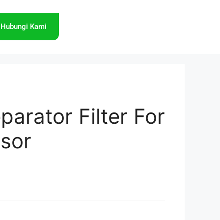
Hubungi Kami
eparator Filter For
sor