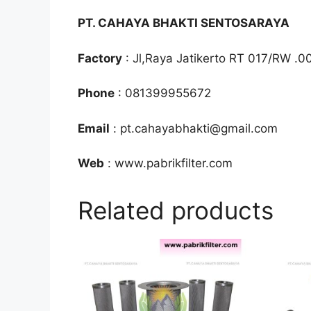
PT. CAHAYA BHAKTI SENTOSARAYA
Factory
: Jl,Raya Jatikerto RT 017/RW .0
Phone
: 081399955672
Email
: pt.cahayabhakti@gmail.com
Web
: www.pabrikfilter.com
Related products