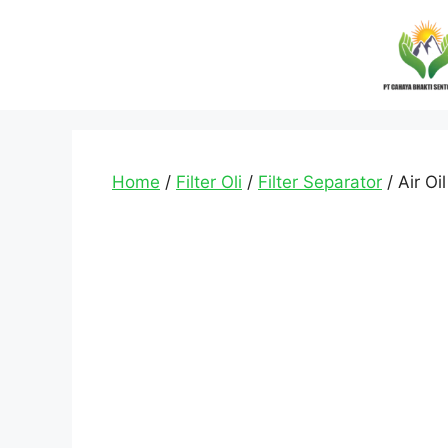
Home
/
Filter Oli
/
Filter Separator
/ Air Oi