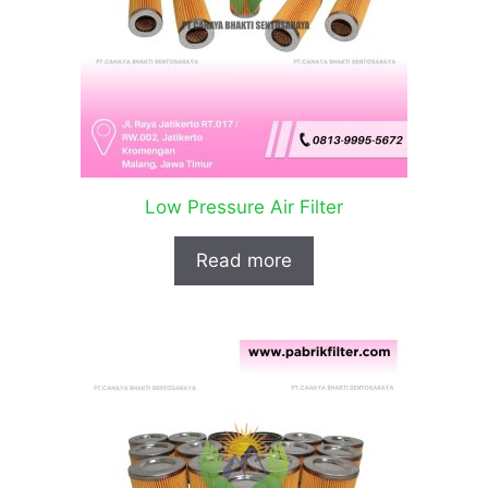
Low Pressure Air Filter
Read more