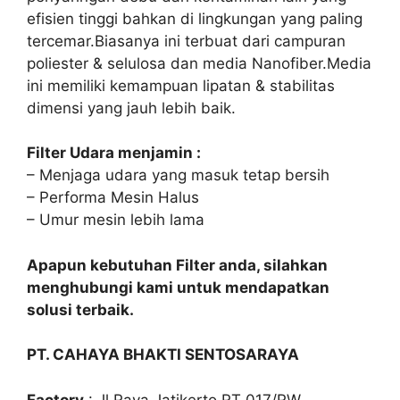
efisien tinggi bahkan di lingkungan yang paling
tercemar.Biasanya ini terbuat dari campuran
poliester & selulosa dan media Nanofiber.Media
ini memiliki kemampuan lipatan & stabilitas
dimensi yang jauh lebih baik.
Filter Udara menjamin :
– Menjaga udara yang masuk tetap bersih
– Performa Mesin Halus
– Umur mesin lebih lama
Apapun kebutuhan Filter anda, silahkan
menghubungi kami untuk mendapatkan
solusi terbaik.
PT. CAHAYA BHAKTI SENTOSARAYA
Factory
: Jl,Raya Jatikerto RT 017/RW