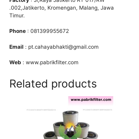
.002,Jatikerto, Kromengan, Malang, Jawa
Timur.
Phone
: 081399955672
Email
: pt.cahayabhakti@gmail.com
Web
: www.pabrikfilter.com
Related products