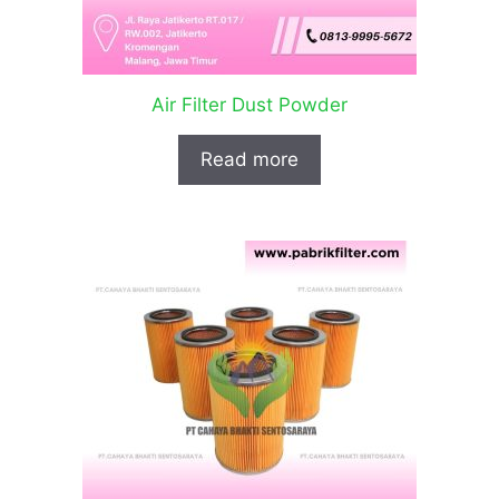
Air Filter Dust Powder
Read more