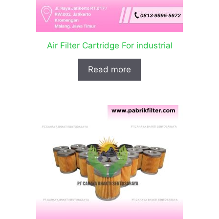
Air Filter Cartridge For industrial
Read more