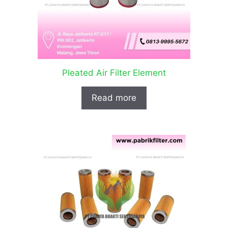
Pleated Air Filter Element
Read more