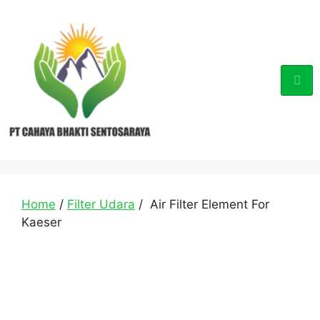
Home
/
Filter Udara
/ Air Filter Element For
Kaeser