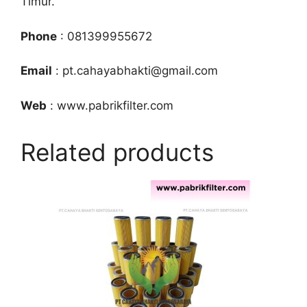
Timur.
Phone
: 081399955672
Email
: pt.cahayabhakti@gmail.com
Web
: www.pabrikfilter.com
Related products