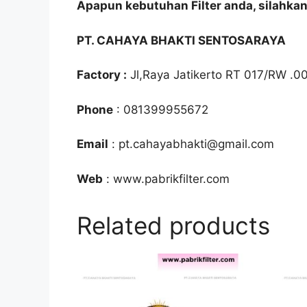
Apapun kebutuhan Filter anda, silahka
PT. CAHAYA BHAKTI SENTOSARAYA
Factory :
Jl,Raya Jatikerto RT 017/RW .0
Phone
: 081399955672
Email
: pt.cahayabhakti@gmail.com
Web
: www.pabrikfilter.com
Related products