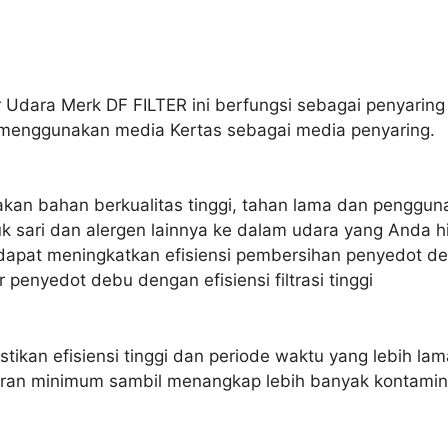
er Udara Merk DF FILTER ini berfungsi sebagai penyaring
 menggunakan media Kertas sebagai media penyaring.
akan bahan berkualitas tinggi, tahan lama dan penggun
uk sari dan alergen lainnya ke dalam udara yang Anda h
dapat meningkatkan efisiensi pembersihan penyedot d
 penyedot debu dengan efisiensi filtrasi tinggi
ikan efisiensi tinggi dan periode waktu yang lebih lama
an minimum sambil menangkap lebih banyak kontaminan 