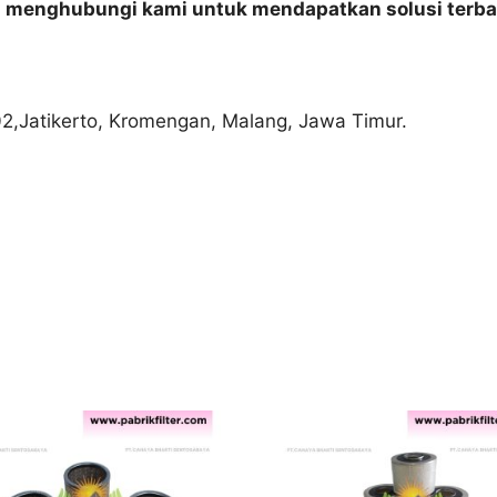
n menghubungi kami untuk mendapatkan solusi terba
02,Jatikerto, Kromengan, Malang, Jawa Timur.