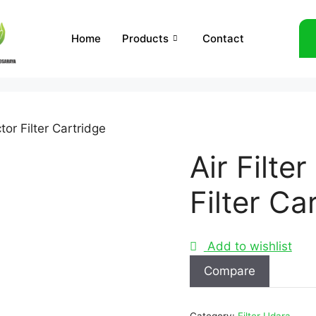
Home
Products
Contact
ctor Filter Cartridge
Air Filte
Filter Ca
Add to wishlist
Compare