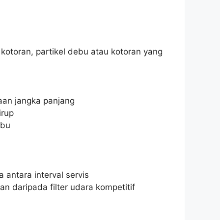
 kotoran, partikel debu atau kotoran yang
aan jangka panjang
irup
ebu
 antara interval servis
daripada filter udara kompetitif