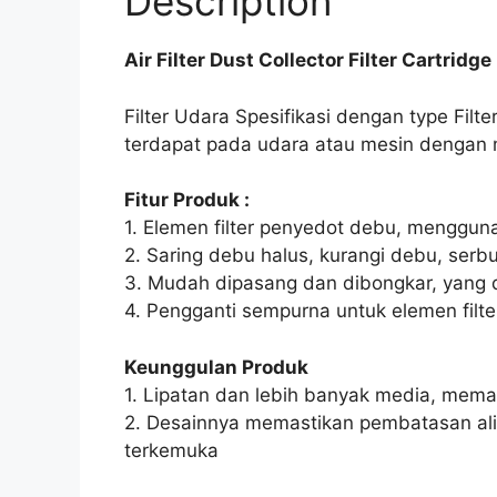
Description
Air Filter Dust Collector Filter Cartridge
Filter Udara Spesifikasi dengan type Filt
terdapat pada udara atau mesin dengan
Fitur Produk :
1. Elemen filter penyedot debu, menggun
2. Saring debu halus, kurangi debu, serb
3. Mudah dipasang dan dibongkar, yang 
4. Pengganti sempurna untuk elemen filter
Keunggulan Produk
1. Lipatan dan lebih banyak media, memast
2. Desainnya memastikan pembatasan alir
terkemuka