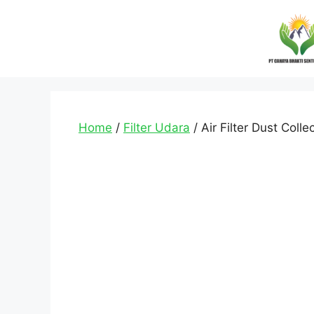
Home
/
Filter Udara
/ Air Filter Dust Colle