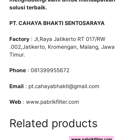
solusi terbaik.
PT. CAHAYA BHAKTI SENTOSARAYA
Factory
: Jl,Raya Jatikerto RT 017/RW
.002,Jatikerto, Kromengan, Malang, Jawa
Timur.
Phone
: 081399955672
Email
: pt.cahayabhakti@gmail.com
Web
: www.pabrikfilter.com
Related products