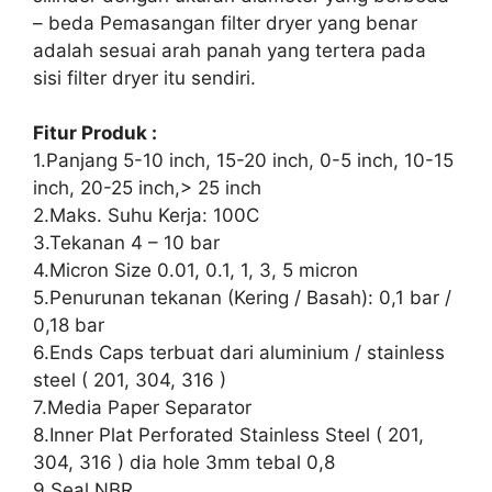
– beda Pemasangan filter dryer yang benar
adalah sesuai arah panah yang tertera pada
sisi filter dryer itu sendiri.
Fitur Produk :
1.Panjang 5-10 inch, 15-20 inch, 0-5 inch, 10-15
inch, 20-25 inch,> 25 inch
2.Maks. Suhu Kerja: 100C
3.Tekanan 4 – 10 bar
4.Micron Size 0.01, 0.1, 1, 3, 5 micron
5.Penurunan tekanan (Kering / Basah): 0,1 bar /
0,18 bar
6.Ends Caps terbuat dari aluminium / stainless
steel ( 201, 304, 316 )
7.Media Paper Separator
8.Inner Plat Perforated Stainless Steel ( 201,
304, 316 ) dia hole 3mm tebal 0,8
9.Seal NBR