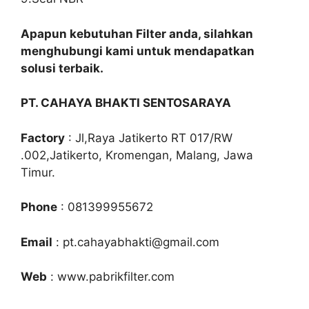
Apapun kebutuhan Filter anda, silahkan
menghubungi kami untuk mendapatkan
solusi terbaik.
PT. CAHAYA BHAKTI SENTOSARAYA
Factory
: Jl,Raya Jatikerto RT 017/RW
.002,Jatikerto, Kromengan, Malang, Jawa
Timur.
Phone
: 081399955672
Email
: pt.cahayabhakti@gmail.com
Web
: www.pabrikfilter.com