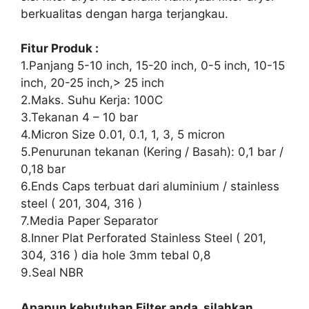
berkualitas dengan harga terjangkau.
Fitur Produk :
1.Panjang 5-10 inch, 15-20 inch, 0-5 inch, 10-15
inch, 20-25 inch,> 25 inch
2.Maks. Suhu Kerja: 100C
3.Tekanan 4 – 10 bar
4.Micron Size 0.01, 0.1, 1, 3, 5 micron
5.Penurunan tekanan (Kering / Basah): 0,1 bar /
0,18 bar
6.Ends Caps terbuat dari aluminium / stainless
steel ( 201, 304, 316 )
7.Media Paper Separator
8.Inner Plat Perforated Stainless Steel ( 201,
304, 316 ) dia hole 3mm tebal 0,8
9.Seal NBR
Apapun kebutuhan Filter anda, silahkan