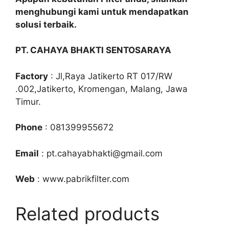
menghubungi kami untuk mendapatkan
solusi terbaik.
PT. CAHAYA BHAKTI SENTOSARAYA
Factory
: Jl,Raya Jatikerto RT 017/RW
.002,Jatikerto, Kromengan, Malang, Jawa
Timur.
Phone
: 081399955672
Email
: pt.cahayabhakti@gmail.com
Web
: www.pabrikfilter.com
Related products