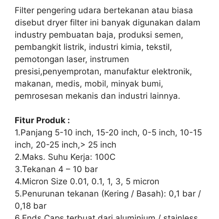
Filter pengering udara bertekanan atau biasa
disebut dryer filter ini banyak digunakan dalam
industry pembuatan baja, produksi semen,
pembangkit listrik, industri kimia, tekstil,
pemotongan laser, instrumen
presisi,penyemprotan, manufaktur elektronik,
makanan, medis, mobil, minyak bumi,
pemrosesan mekanis dan industri lainnya.
Fitur Produk :
1.Panjang 5-10 inch, 15-20 inch, 0-5 inch, 10-15
inch, 20-25 inch,> 25 inch
2.Maks. Suhu Kerja: 100C
3.Tekanan 4 – 10 bar
4.Micron Size 0.01, 0.1, 1, 3, 5 micron
5.Penurunan tekanan (Kering / Basah): 0,1 bar /
0,18 bar
6.Ends Caps terbuat dari aluminium / stainless