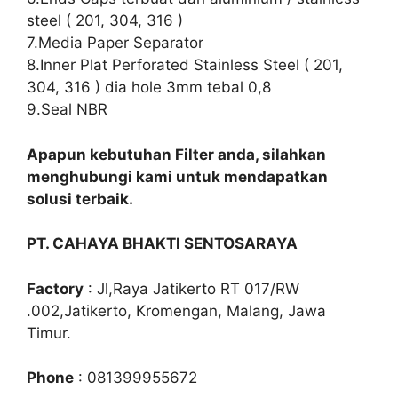
steel ( 201, 304, 316 )
7.Media Paper Separator
8.Inner Plat Perforated Stainless Steel ( 201,
304, 316 ) dia hole 3mm tebal 0,8
9.Seal NBR
Apapun kebutuhan Filter anda, silahkan
menghubungi kami untuk mendapatkan
solusi terbaik.
PT. CAHAYA BHAKTI SENTOSARAYA
Factory
: Jl,Raya Jatikerto RT 017/RW
.002,Jatikerto, Kromengan, Malang, Jawa
Timur.
Phone
: 081399955672