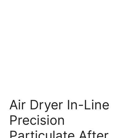
Air Dryer In-Line
Precision
Particulate After