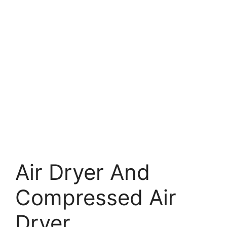
Air Dryer And
Compressed Air
Dryer.