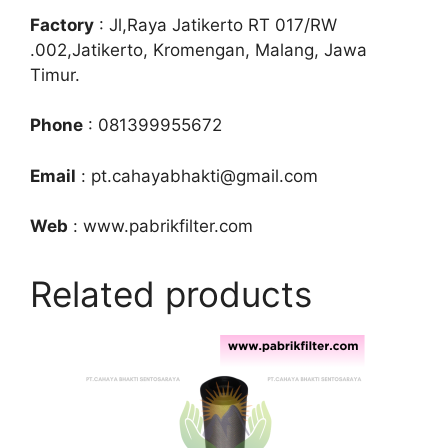
Factory
: Jl,Raya Jatikerto RT 017/RW
.002,Jatikerto, Kromengan, Malang, Jawa
Timur.
Phone
: 081399955672
Email
: pt.cahayabhakti@gmail.com
Web
: www.pabrikfilter.com
Related products